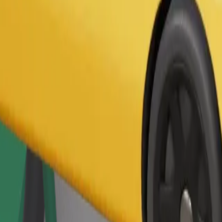
Zatraži vožnju