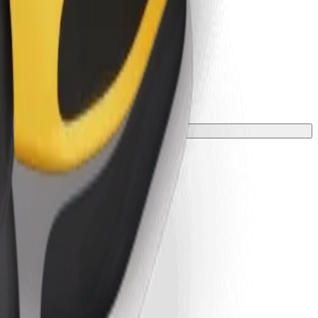
ke o dobi, težini i visini.