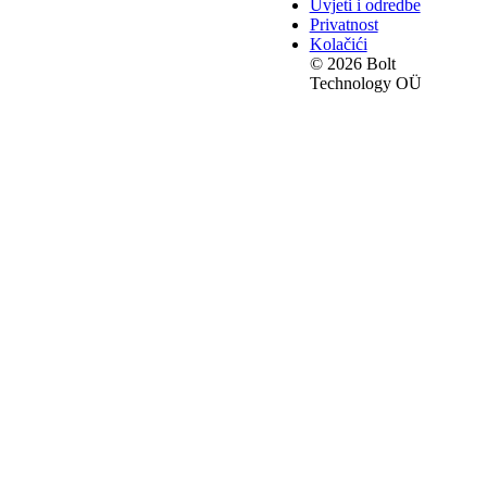
Uvjeti i odredbe
Privatnost
Kolačići
© 2026 Bolt
Technology OÜ