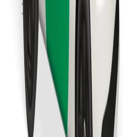
Pronađi svoje najdraže jelo!
Preuzmi aplikaciju Bolt Food