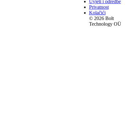
Uvjeti i odredbe
Privatnost
Kolačići
© 2026 Bolt
Technology OÜ