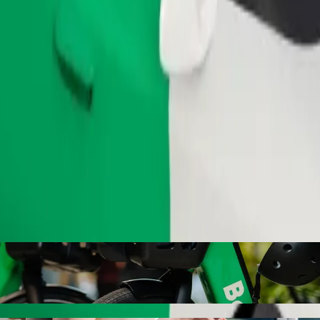
Zatraži vožnju