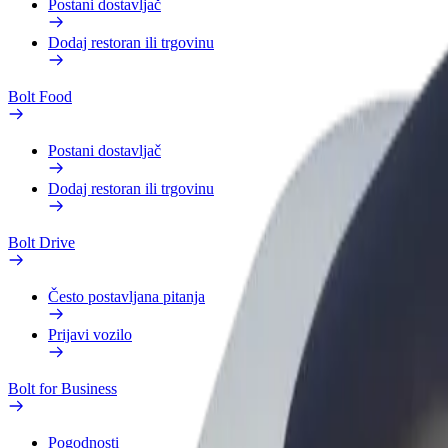
Postani dostavljač
Dodaj restoran ili trgovinu
Bolt Food
Postani dostavljač
Dodaj restoran ili trgovinu
Bolt Drive
Često postavljana pitanja
Prijavi vozilo
Bolt for Business
Pogodnosti