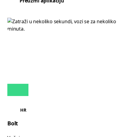
Preuzmi aplikaciju
HR
Bolt