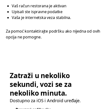
Vaš račun restorana je aktivan
Upisali ste ispravne podatke
Vaša je internetska veza stabilna.
Za pomoć kontaktirajte podršku ako nijedna od ovih
opcija ne pomogne.
Zatraži u nekoliko
sekundi, vozi se za
nekoliko minuta.
Dostupno za iOS i Android uređaje.