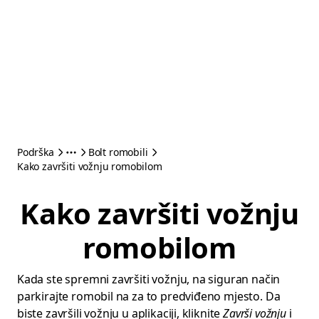
Podrška
Bolt romobili
Kako završiti vožnju romobilom
Kako završiti vožnju
romobilom
Kada ste spremni završiti vožnju, na siguran način
parkirajte romobil na za to predviđeno mjesto. Da
biste završili vožnju u aplikaciji, kliknite
Završi vožnju
i