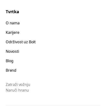
Tvrtka
O nama
Karijere
Održivost uz Bolt
Novosti
Blog
Brend
Zatraži vožnju
Naruči hranu