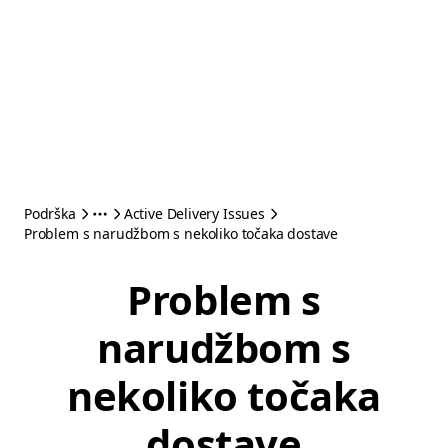
Podrška
Active Delivery Issues
Problem s narudžbom s nekoliko točaka dostave
Problem s
narudžbom s
nekoliko točaka
dostave