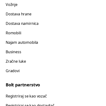
Vožnje
Dostava hrane
Dostava namirnica
Romobili
Najam automobila
Business
Zračne luke
Gradovi
Bolt partnerstvo
Registriraj se kao vozač
Registriraj se kao dostavljač