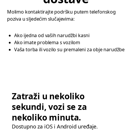
Molimo kontaktirajte podršku putem telefonskog
poziva u sljedećim slučajevima:
Ako ijedna od vaših narudžbi kasni
Ako imate problema s vozilom
Vaša torba ili vozilo su premaleni za obje narudžbe
Zatraži u nekoliko
sekundi, vozi se za
nekoliko minuta.
Dostupno za iOS i Android uređaje.