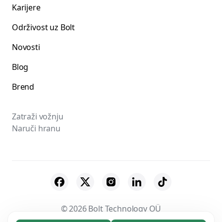
Karijere
Održivost uz Bolt
Novosti
Blog
Brend
Zatraži vožnju
Naruči hranu
© 2026 Bolt Technology OÜ