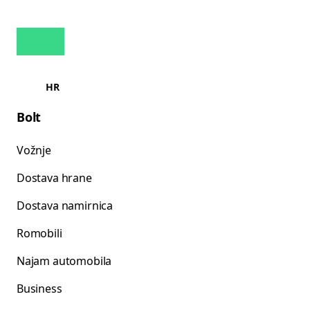
HR
Bolt
Vožnje
Dostava hrane
Dostava namirnica
Romobili
Najam automobila
Business