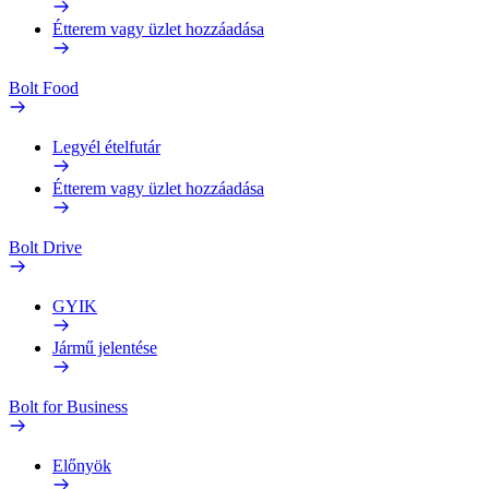
Étterem vagy üzlet hozzáadása
Bolt Food
Legyél ételfutár
Étterem vagy üzlet hozzáadása
Bolt Drive
GYIK
Jármű jelentése
Bolt for Business
Előnyök