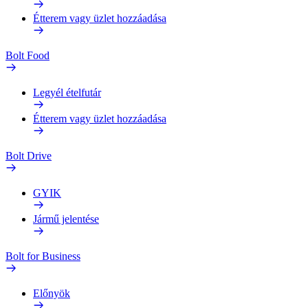
Étterem vagy üzlet hozzáadása
Bolt Food
Legyél ételfutár
Étterem vagy üzlet hozzáadása
Bolt Drive
GYIK
Jármű jelentése
Bolt for Business
Előnyök