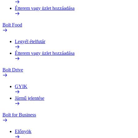
Étterem vagy üzlet hozzáadása
Bolt Food
Legyél ételfutár
Étterem vagy üzlet hozzáadása
Bolt Drive
GYIK
Jármű jelentése
Bolt for Business
Előnyök