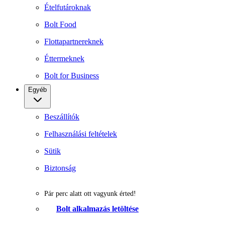
Ételfutároknak
Bolt Food
Flottapartnereknek
Éttermeknek
Bolt for Business
Egyéb
Beszállítók
Felhasználási feltételek
Sütik
Biztonság
Pár perc alatt ott vagyunk érted!
Bolt alkalmazás letöltése