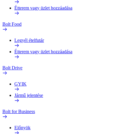
Étterem vagy üzlet hozzáadása
Bolt Food
Legyél ételfutár
Étterem vagy üzlet hozzáadása
Bolt Drive
GYIK
Jármű jelentése
Bolt for Business
Előnyök