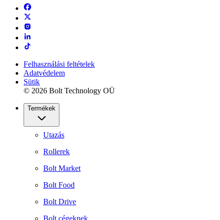
Felhasználási feltételek
Adatvédelem
Sütik
© 2026 Bolt Technology OÜ
Termékek
Utazás
Rollerek
Bolt Market
Bolt Food
Bolt Drive
Bolt cégeknek