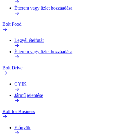
Étterem vagy üzlet hozzáadása
Bolt Food
Legyél ételfutár
Étterem vagy üzlet hozzáadása
Bolt Drive
GYIK
Jármű jelentése
Bolt for Business
Előnyök