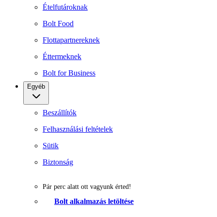
Ételfutároknak
Bolt Food
Flottapartnereknek
Éttermeknek
Bolt for Business
Egyéb
Beszállítók
Felhasználási feltételek
Sütik
Biztonság
Pár perc alatt ott vagyunk érted!
Bolt alkalmazás letöltése