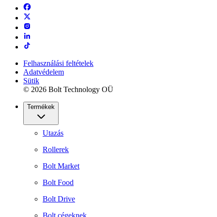
Felhasználási feltételek
Adatvédelem
Sütik
© 2026 Bolt Technology OÜ
Termékek
Utazás
Rollerek
Bolt Market
Bolt Food
Bolt Drive
Bolt cégeknek