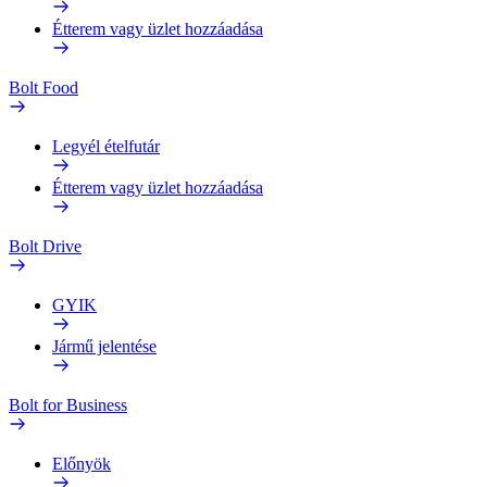
Étterem vagy üzlet hozzáadása
Bolt Food
Legyél ételfutár
Étterem vagy üzlet hozzáadása
Bolt Drive
GYIK
Jármű jelentése
Bolt for Business
Előnyök