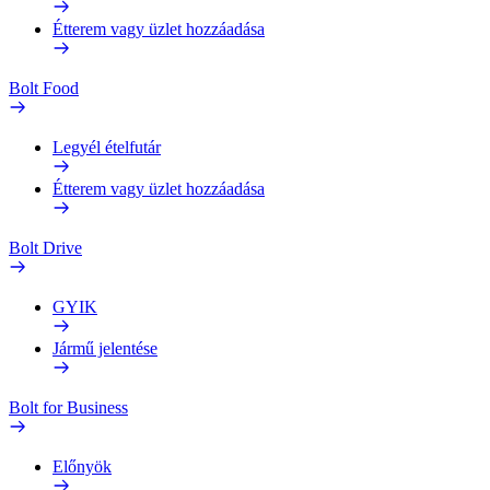
Étterem vagy üzlet hozzáadása
Bolt Food
Legyél ételfutár
Étterem vagy üzlet hozzáadása
Bolt Drive
GYIK
Jármű jelentése
Bolt for Business
Előnyök