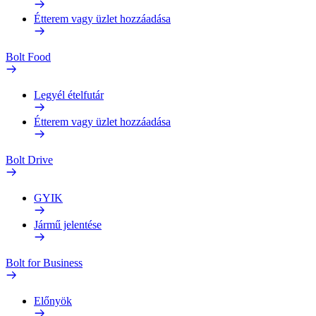
Étterem vagy üzlet hozzáadása
Bolt Food
Legyél ételfutár
Étterem vagy üzlet hozzáadása
Bolt Drive
GYIK
Jármű jelentése
Bolt for Business
Előnyök