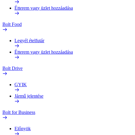
Étterem vagy üzlet hozzáadása
Bolt Food
Legyél ételfutár
Étterem vagy üzlet hozzáadása
Bolt Drive
GYIK
Jármű jelentése
Bolt for Business
Előnyök