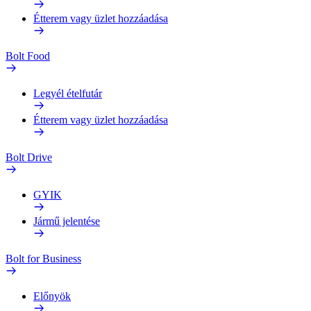
Étterem vagy üzlet hozzáadása
Bolt Food
Legyél ételfutár
Étterem vagy üzlet hozzáadása
Bolt Drive
GYIK
Jármű jelentése
Bolt for Business
Előnyök