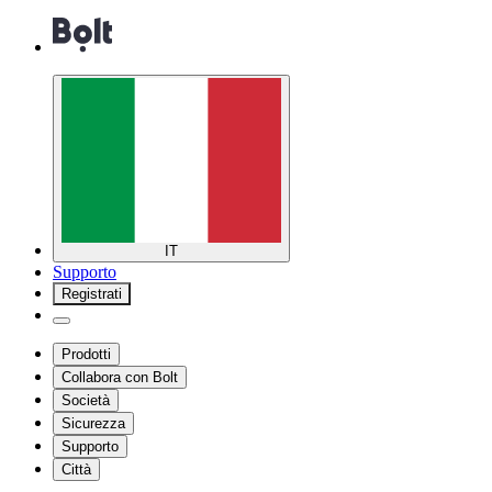
IT
Supporto
Registrati
Prodotti
Collabora con Bolt
Società
Sicurezza
Supporto
Città