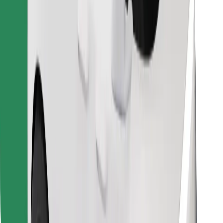
Trova il tuo cibo preferito!
Scarica Bolt