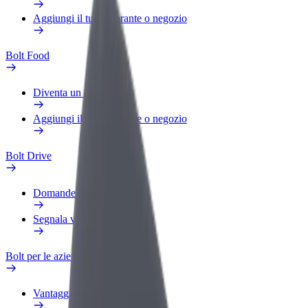
Aggiungi il tuo ristorante o negozio
Bolt Food
Diventa un autista Bolt
Aggiungi il tuo ristorante o negozio
Bolt Drive
Domande Frequenti
Segnala veicolo
Bolt per le aziende
Vantaggi