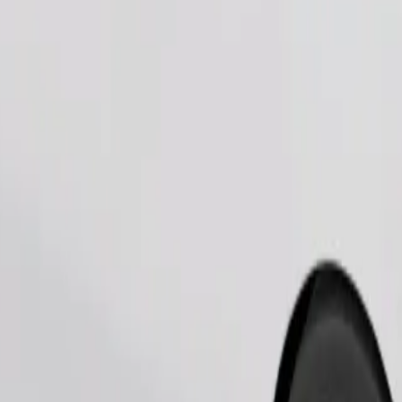
Ordina corsa