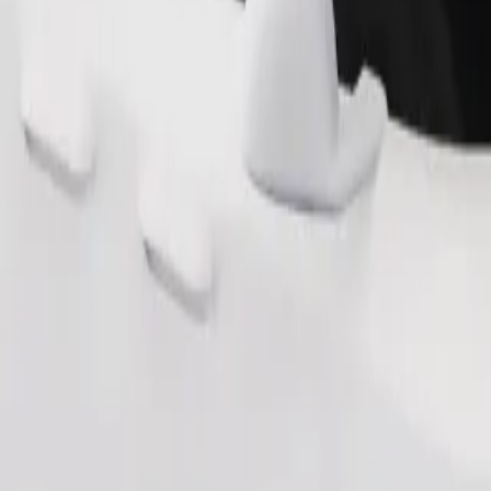
Ordina corsa