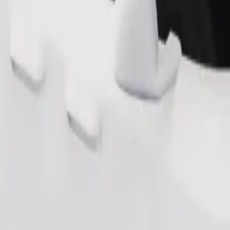
Ordina corsa