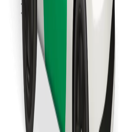
Trova il tuo cibo preferito!
Scarica Bolt