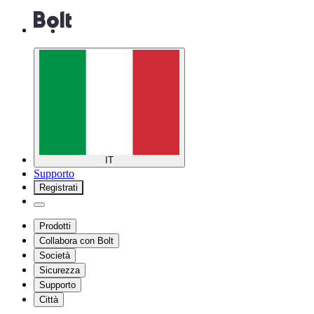
IT
Supporto
Registrati
Prodotti
Collabora con Bolt
Società
Sicurezza
Supporto
Città