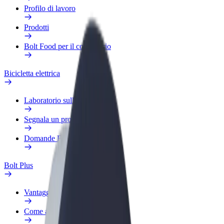
Profilo di lavoro
Prodotti
Bolt Food per il commercio
Bicicletta elettrica
Laboratorio sulla Sicurezza
Segnala un problema
Domande Frequenti
Bolt Plus
Vantaggi
Come aderire