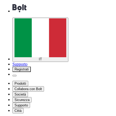
IT
Supporto
Registrati
Prodotti
Collabora con Bolt
Società
Sicurezza
Supporto
Città