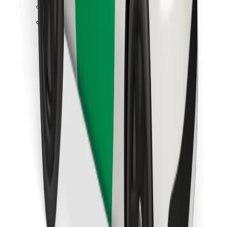
Trova il tuo cibo preferito!
Scarica Bolt