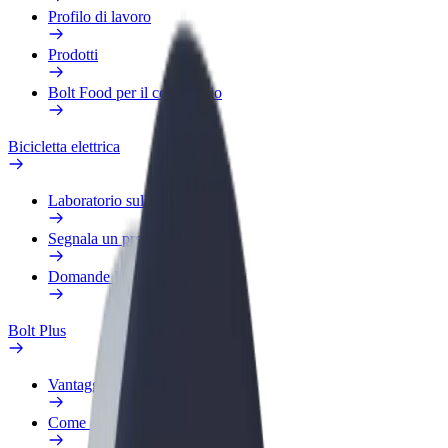
Profilo di lavoro
Prodotti
Bolt Food per il commercio
Bicicletta elettrica
Laboratorio sulla Sicurezza
Segnala un problema
Domande Frequenti
Bolt Plus
Vantaggi
Come aderire