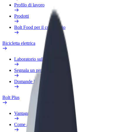
Profilo di lavoro
Prodotti
Bolt Food per il commercio
Bicicletta elettrica
Laboratorio sulla Sicurezza
Segnala un problema
Domande Frequenti
Bolt Plus
Vantaggi
Come aderire