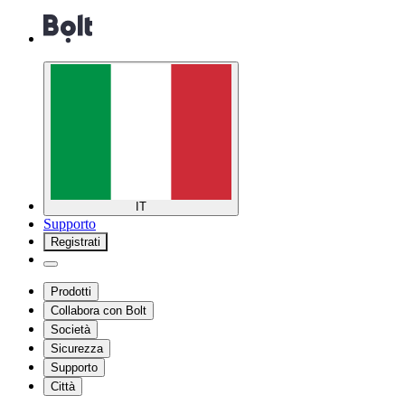
IT
Supporto
Registrati
Prodotti
Collabora con Bolt
Società
Sicurezza
Supporto
Città