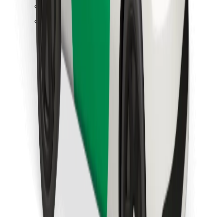
Trova il tuo cibo preferito!
Scarica Bolt