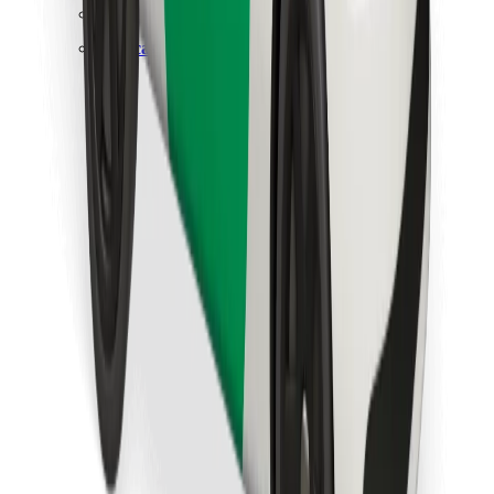
Trova il tuo cibo preferito!
Scarica Bolt