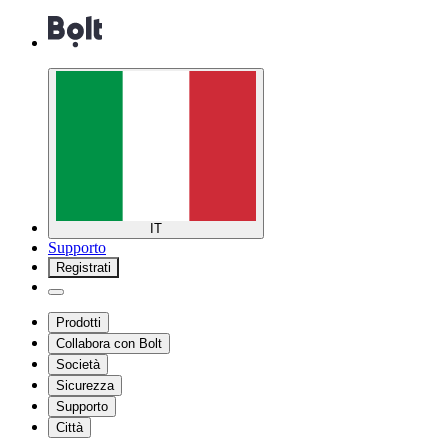
IT
Supporto
Registrati
Prodotti
Collabora con Bolt
Società
Sicurezza
Supporto
Città