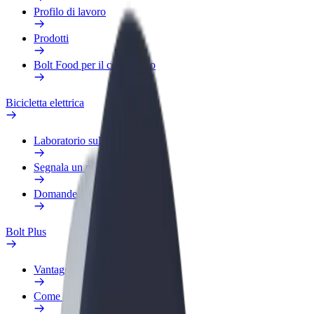
Profilo di lavoro
Prodotti
Bolt Food per il commercio
Bicicletta elettrica
Laboratorio sulla Sicurezza
Segnala un problema
Domande Frequenti
Bolt Plus
Vantaggi
Come aderire