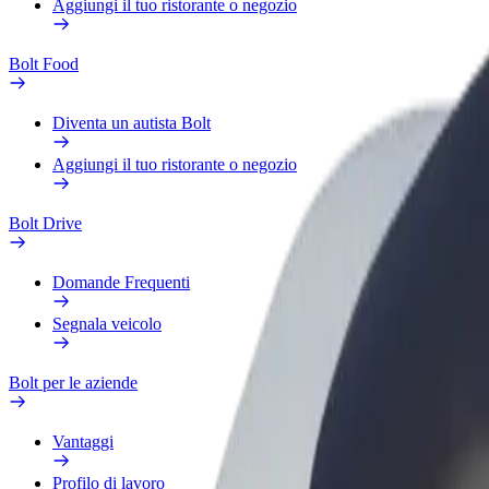
Aggiungi il tuo ristorante o negozio
Bolt Food
Diventa un autista Bolt
Aggiungi il tuo ristorante o negozio
Bolt Drive
Domande Frequenti
Segnala veicolo
Bolt per le aziende
Vantaggi
Profilo di lavoro