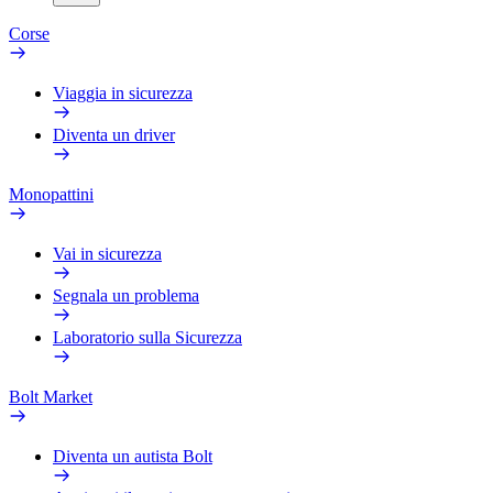
Corse
Viaggia in sicurezza
Diventa un driver
Monopattini
Vai in sicurezza
Segnala un problema
Laboratorio sulla Sicurezza
Bolt Market
Diventa un autista Bolt