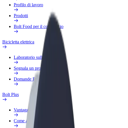
Profilo di lavoro
Prodotti
Bolt Food per il commercio
Bicicletta elettrica
Laboratorio sulla Sicurezza
Segnala un problema
Domande Frequenti
Bolt Plus
Vantaggi
Come aderire