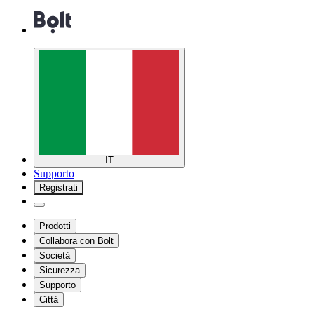
IT
Supporto
Registrati
Prodotti
Collabora con Bolt
Società
Sicurezza
Supporto
Città