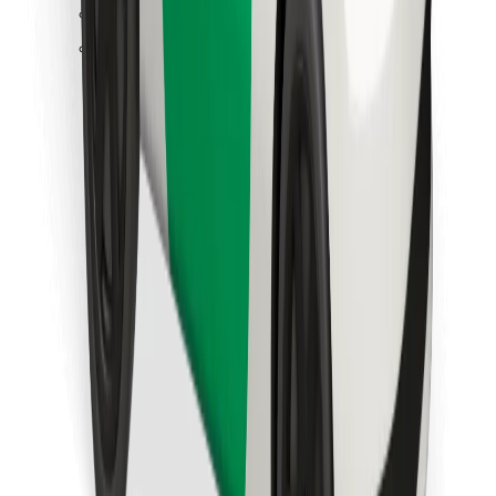
Trova il tuo cibo preferito!
Scarica Bolt