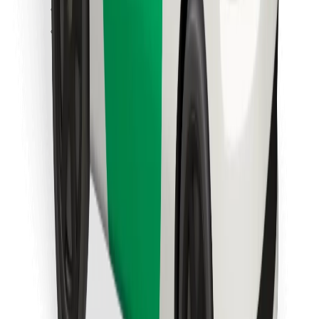
Trova il tuo cibo preferito!
Scarica Bolt