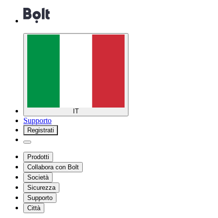
IT
Supporto
Registrati
Prodotti
Collabora con Bolt
Società
Sicurezza
Supporto
Città