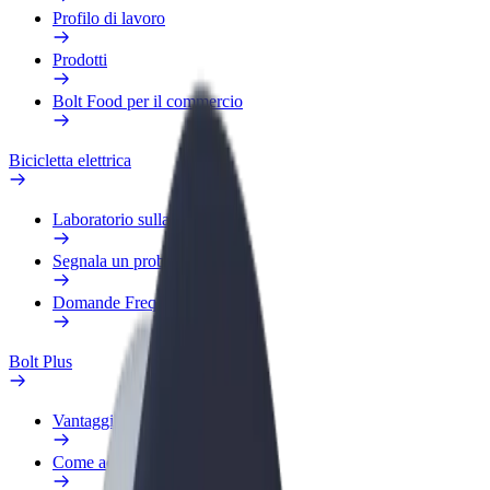
Profilo di lavoro
Prodotti
Bolt Food per il commercio
Bicicletta elettrica
Laboratorio sulla Sicurezza
Segnala un problema
Domande Frequenti
Bolt Plus
Vantaggi
Come aderire