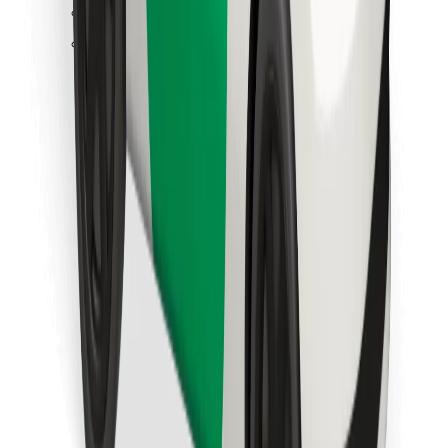
Trova il tuo cibo preferito!
Scarica Bolt