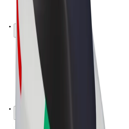
Bicicletta elettrica
Bolt Plus
Collabora con Bolt
Autisti
Ricavi autista
Corriere
Ricavi corriere
Esercenti Bolt Food
Flotte
Franchise
Società
Lavora con noi