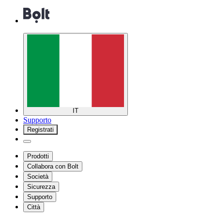
IT
Supporto
Registrati
Prodotti
Collabora con Bolt
Società
Sicurezza
Supporto
Città