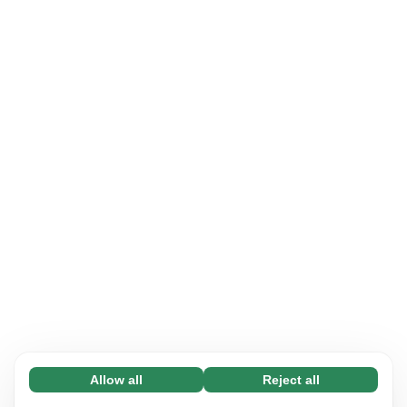
Allow all
Reject all
Necessary (65)