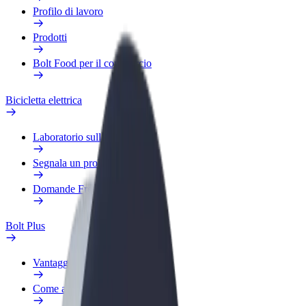
Profilo di lavoro
Prodotti
Bolt Food per il commercio
Bicicletta elettrica
Laboratorio sulla Sicurezza
Segnala un problema
Domande Frequenti
Bolt Plus
Vantaggi
Come aderire