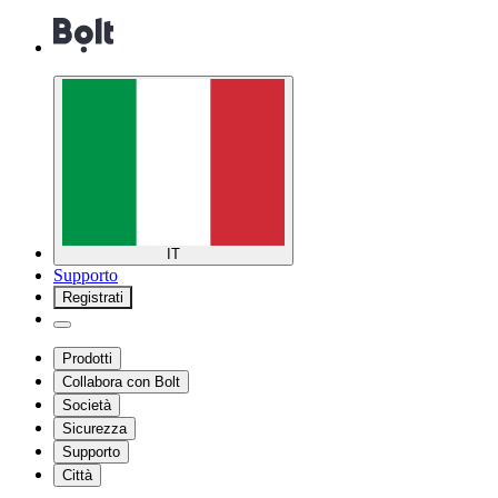
IT
Supporto
Registrati
Prodotti
Collabora con Bolt
Società
Sicurezza
Supporto
Città