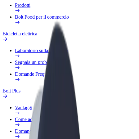
Prodotti
Bolt Food per il commercio
Bicicletta elettrica
Laboratorio sulla Sicurezza
Segnala un problema
Domande Frequenti
Bolt Plus
Vantaggi
Come aderire
Domande Frequenti