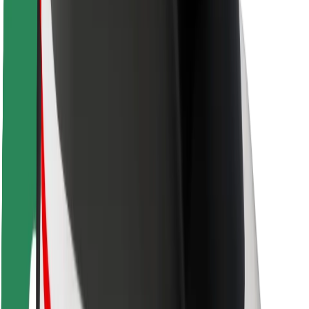
Guida in sicurezza
Vai in sicurezza
Laboratorio sulla Sicurezza
Città
Posizioni
Soluzioni Per la Città
Aeroporti
Stazioni di ricarica
Supporto
Per i Guidatori
Per i conducenti
Per corrieri