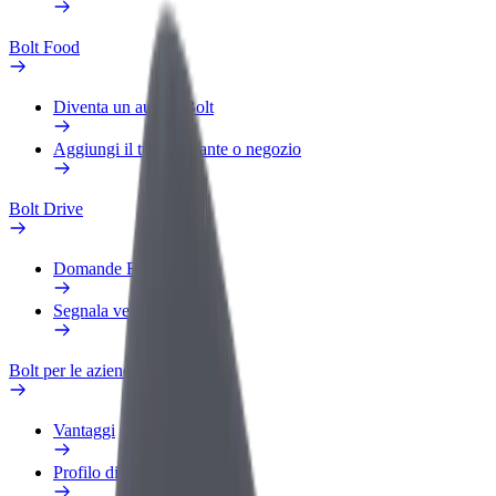
Bolt Food
Diventa un autista Bolt
Aggiungi il tuo ristorante o negozio
Bolt Drive
Domande Frequenti
Segnala veicolo
Bolt per le aziende
Vantaggi
Profilo di lavoro