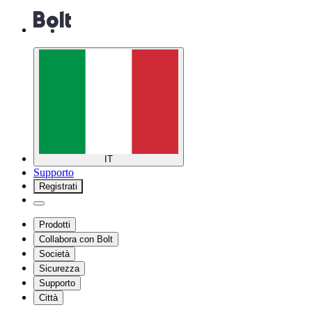
IT
Supporto
Registrati
Prodotti
Collabora con Bolt
Società
Sicurezza
Supporto
Città