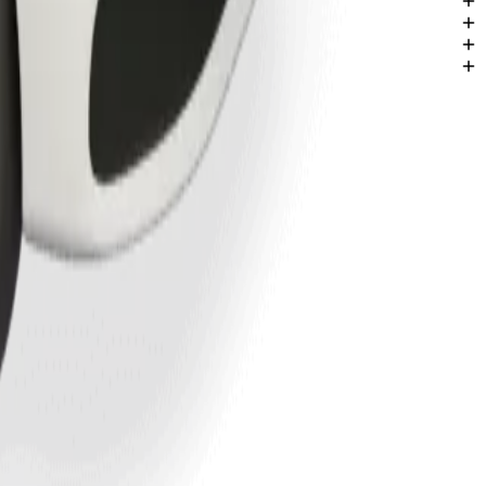
 a Mthatha.