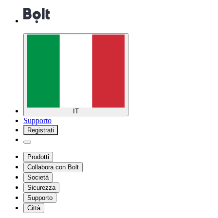
IT
Supporto
Registrati
Prodotti
Collabora con Bolt
Società
Sicurezza
Supporto
Città