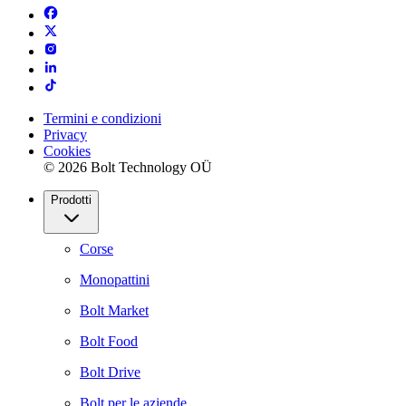
Termini e condizioni
Privacy
Cookies
© 2026 Bolt Technology OÜ
Prodotti
Corse
Monopattini
Bolt Market
Bolt Food
Bolt Drive
Bolt per le aziende