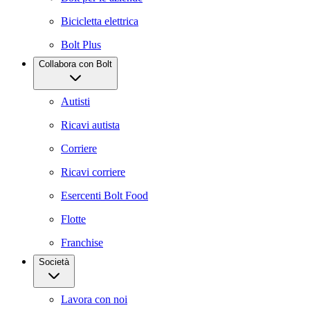
Bicicletta elettrica
Bolt Plus
Collabora con Bolt
Autisti
Ricavi autista
Corriere
Ricavi corriere
Esercenti Bolt Food
Flotte
Franchise
Società
Lavora con noi