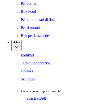
Per corrieri
Bolt Food
Per i proprietari di flotta
Per ristoranti
Bolt per le aziende
Altro
Fornitori
Termini e condizioni
Cookies
Sicurezza
Fai una corsa in pochi minuti!
Scarica Bolt