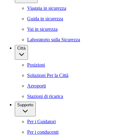
Viaggia in sicurezza
Guida in sicurezza
Vai in sicurezza
Laboratorio sulla Sicurezza
Città
Posizioni
Soluzioni Per la Città
Aeroporti
Stazioni di ricarica
Supporto
Per i Guidatori
Per i conducenti