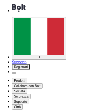
IT
Supporto
Registrati
Prodotti
Collabora con Bolt
Società
Sicurezza
Supporto
Città