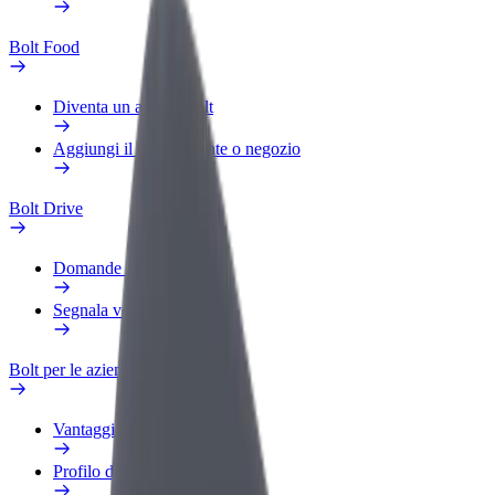
Bolt Food
Diventa un autista Bolt
Aggiungi il tuo ristorante o negozio
Bolt Drive
Domande Frequenti
Segnala veicolo
Bolt per le aziende
Vantaggi
Profilo di lavoro