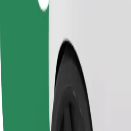
Tempo di viaggio stimato
5 min
Distanza stimata
2 km
Passeggeri
1-4
Prezzo stimato
3,40 €
Seggiolino
Un seggiolino con cintura garantisce un viaggio sicuro per bambini dai 2 
Tempo di viaggio stimato
5 min