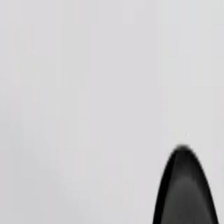
Ordina corsa