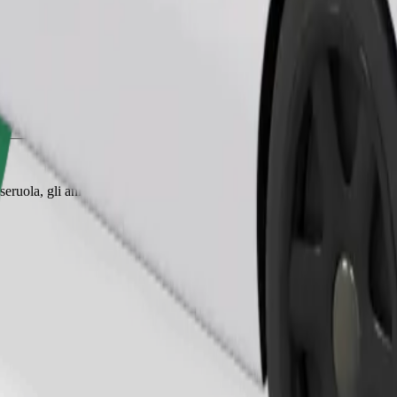
Ordina corsa
eruola, gli animali piccoli hanno bisogno di un trasportino e i sedili de