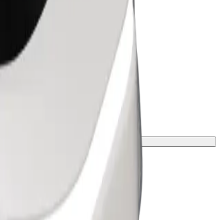
peso e altezza.