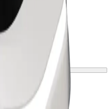
peso e altezza.