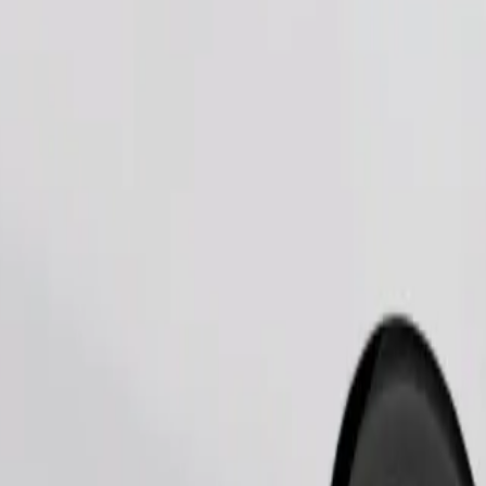
Ordina corsa