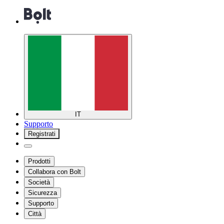
IT
Supporto
Registrati
Prodotti
Collabora con Bolt
Società
Sicurezza
Supporto
Città