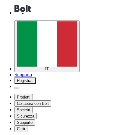
IT
Supporto
Registrati
Prodotti
Collabora con Bolt
Società
Sicurezza
Supporto
Città