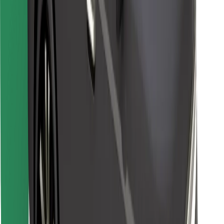
Trova il tuo cibo preferito!
Scarica Bolt