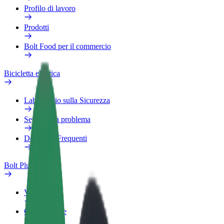
Profilo di lavoro
Prodotti
Bolt Food per il commercio
Bicicletta elettrica
Laboratorio sulla Sicurezza
Segnala un problema
Domande Frequenti
Bolt Plus
Vantaggi
Come aderire