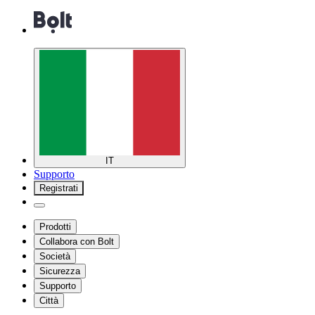
IT
Supporto
Registrati
Prodotti
Collabora con Bolt
Società
Sicurezza
Supporto
Città