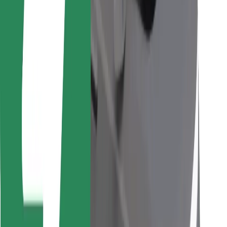
Trova il tuo cibo preferito!
Scarica Bolt