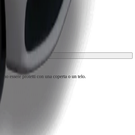
vono essere protetti con una coperta o un telo.