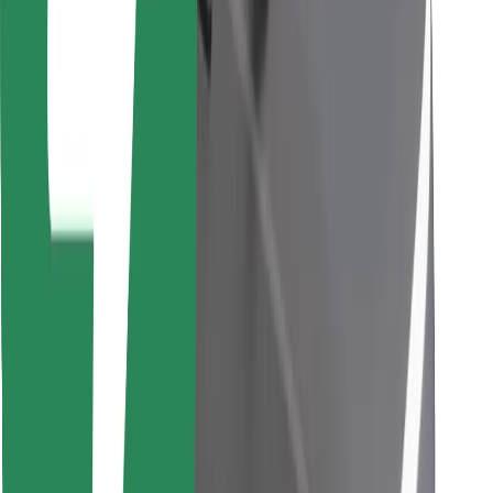
Trova il tuo cibo preferito!
Scarica Bolt