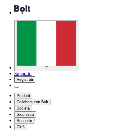
IT
Supporto
Registrati
Prodotti
Collabora con Bolt
Società
Sicurezza
Supporto
Città