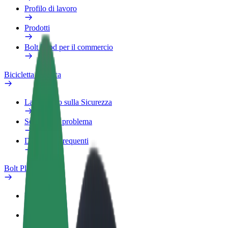
Profilo di lavoro
Prodotti
Bolt Food per il commercio
Bicicletta elettrica
Laboratorio sulla Sicurezza
Segnala un problema
Domande Frequenti
Bolt Plus
Vantaggi
Come aderire