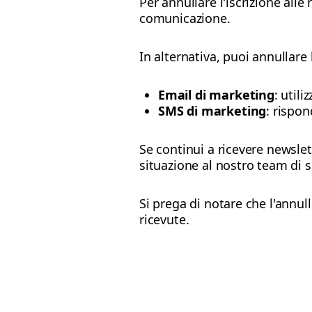
Per annullare l'iscrizione alle
comunicazione.
In alternativa, puoi annullare
Email di marketing
: utili
SMS di marketing
: rispo
Se continui a ricevere newslet
situazione al nostro team di s
Si prega di notare che l'annul
ricevute.