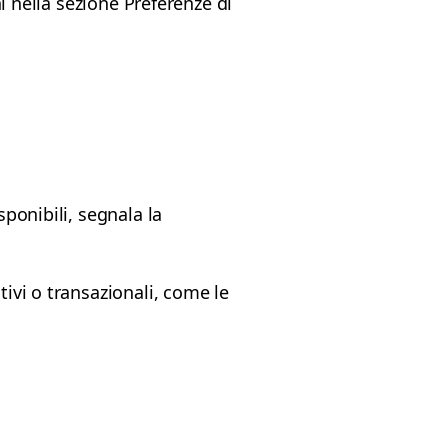
ni nella sezione Preferenze di
sponibili, segnala la
tivi o transazionali, come le