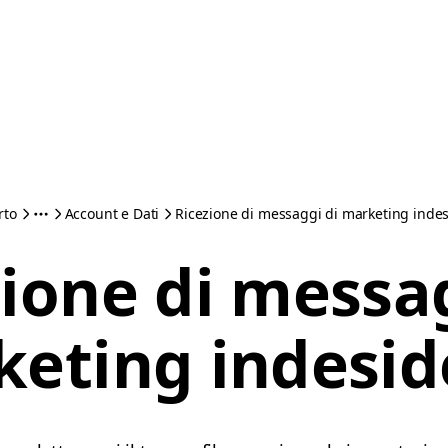
rto
Account e Dati
Ricezione di messaggi di marketing indes
zione di messag
eting indesid