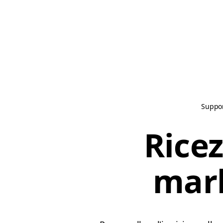
Suppo
Rice
mark