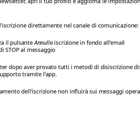
 newsletter, apri il tuo profilo e aggiorna le impostazio
 l'iscrizione direttamente nel canale di comunicazione:
zza il pulsante
Annulla
iscrizione in fondo all'email
ndi STOP al messaggio
ter dopo aver provato tutti i metodi di disiscrizione di
upporto tramite l'app.
lamento dell'iscrizione non influirà sui messaggi opera