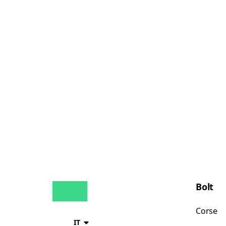
Bolt
Corse
IT