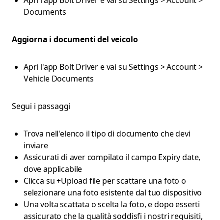
Apri l'app Bolt Driver e vai su Settings > Account >
Documents
Aggiorna i documenti del veicolo
Apri l'app Bolt Driver e vai su Settings > Account >
Vehicle Documents
Segui i passaggi
Trova nell'elenco il tipo di documento che devi
inviare
Assicurati di aver compilato il campo Expiry date,
dove applicabile
Clicca su +Upload file per scattare una foto o
selezionare una foto esistente dal tuo dispositivo
Una volta scattata o scelta la foto, e dopo esserti
assicurato che la qualità soddisfi i nostri requisiti,