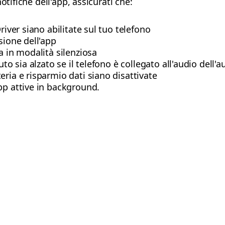
otifiche dell'app, assicurati che:
river siano abilitate sul tuo telefono
sione dell'app
a in modalità silenziosa
uto sia alzato se il telefono è collegato all'audio dell'
eria e risparmio dati siano disattivate
pp attive in background.