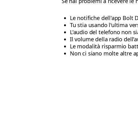
Se hai problemi a ricevere le n
Le notifiche dell'app Bolt D
Tu stia usando l'ultima ver
L'audio del telefono non si
Il volume della radio dell'a
Le modalità risparmio batt
Non ci siano molte altre a