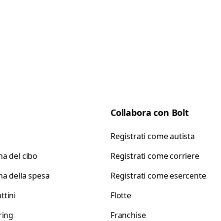
Collabora con Bolt
Registrati come autista
a del cibo
Registrati come corriere
a della spesa
Registrati come esercente
tini
Flotte
ring
Franchise