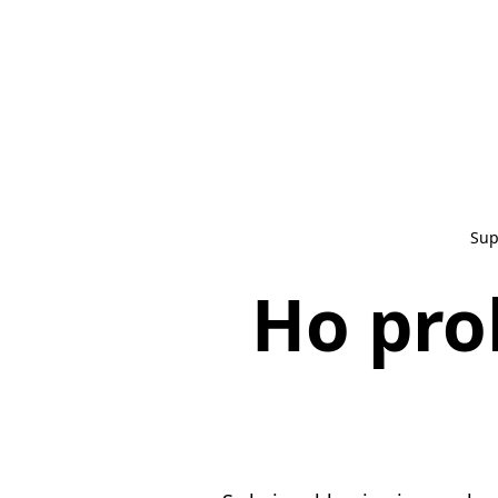
Sup
Ho pro