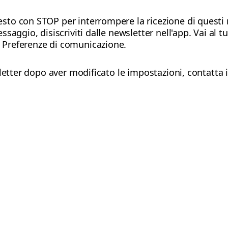
testo con STOP per interrompere la ricezione di quest
essaggio, disiscriviti dalle newsletter nell'app. Vai al t
e Preferenze di comunicazione.
letter dopo aver modificato le impostazioni, contatta 