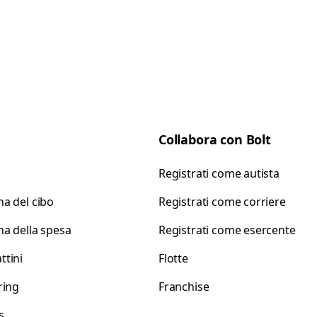
Collabora con Bolt
Registrati come autista
a del cibo
Registrati come corriere
a della spesa
Registrati come esercente
tini
Flotte
ring
Franchise
s