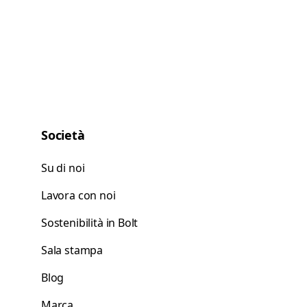
Società
Su di noi
Lavora con noi
Sostenibilità in Bolt
Sala stampa
Blog
Marca