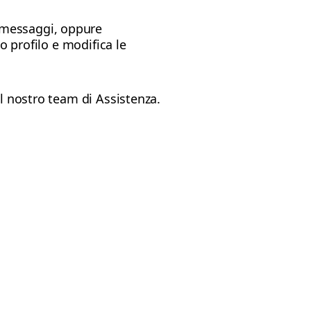
i messaggi, oppure
uo profilo e modifica le
il nostro team di Assistenza.