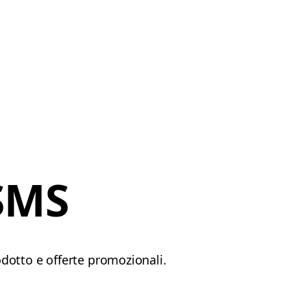
 SMS
odotto e offerte promozionali.