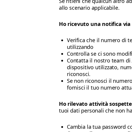
Se ritieni che qualcun altro ab
allo scenario applicabile.
Ho ricevuto una notifica via
Verifica che il numero di 
utilizzando
Controlla se ci sono modifi
Contatta il nostro team di 
dispositivo utilizzato, num
riconosci.
Se non riconosci il numero 
fornisci il tuo numero attu
Ho rilevato attività sospett
tuoi dati personali che non ha
Cambia la tua password co