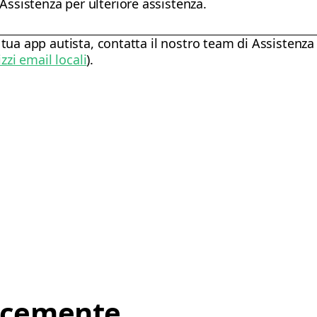
Assistenza per ulteriore assistenza.
 tua app autista, contatta il nostro team di Assistenza 
izzi email locali
).
ocemente,