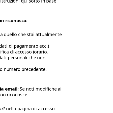
istruzioni qui sotto in base
on riconosco:
 a quello che stai attualmente
(dati di pagamento ecc.)
fica di accesso (orario,
 dati personali che non
 tuo numero precedente,
ia email:
Se noti modifiche ai
non riconosci:
ta?
nella pagina di accesso