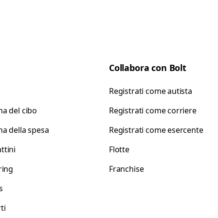
Collabora con Bolt
Registrati come autista
a del cibo
Registrati come corriere
a della spesa
Registrati come esercente
tini
Flotte
ring
Franchise
s
ti