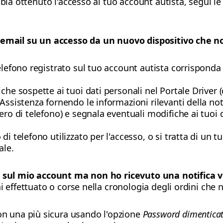
bia ottenuto l'accesso al tuo account autista, segui le 
 email su un accesso da un nuovo dispositivo che n
telefono registrato sul tuo account autista corrisponda
che sospette ai tuoi dati personali nel Portale Driver 
Assistenza fornendo le informazioni rilevanti della noti
ero di telefono) e segnala eventuali modifiche ai tuoi
di telefono utilizzato per l'accesso, o si tratta di un
ale.
e sul mio account ma non ho ricevuto una notifica v
i effettuato o corse nella cronologia degli ordini che 
n una più sicura usando l'opzione
Password dimentica