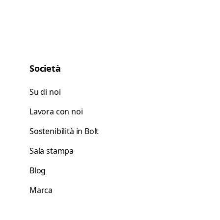
Società
Su di noi
Lavora con noi
Sostenibilità in Bolt
Sala stampa
Blog
Marca