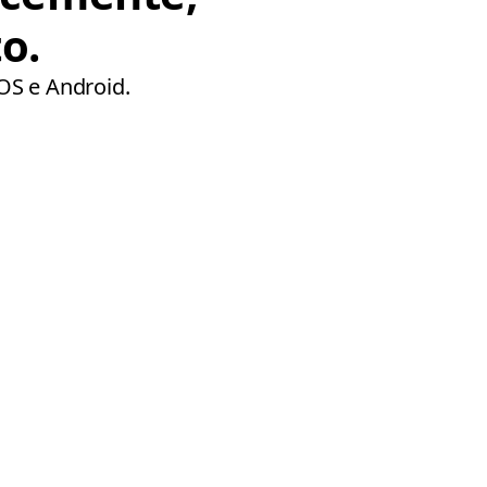
o.
iOS e Android.