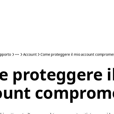
pporto
Account
Come proteggere il mio account comprome
 proteggere i
ount comprom