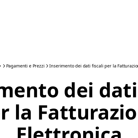
Pagamenti e Prezzi
Inserimento dei dati fiscali per la Fatturazi
mento dei dati 
r la Fatturazi
Elettronica