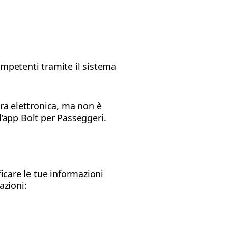
ompetenti tramite il sistema
ura elettronica, ma non è
ll’app Bolt per Passeggeri.
ficare le tue informazioni
azioni: