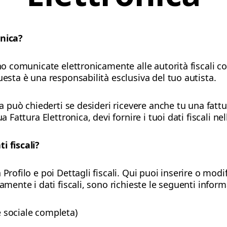
onica?
ono comunicate elettronicamente alle autorità fiscali c
uesta è una responsabilità esclusiva del tuo autista.
sta può chiederti se desideri ricevere anche tu una fatt
a Fattura Elettronica, devi fornire i tuoi dati fiscali ne
i fiscali?
Profilo e poi Dettagli fiscali. Qui puoi inserire o modi
amente i dati fiscali, sono richieste le seguenti inform
sociale completa)