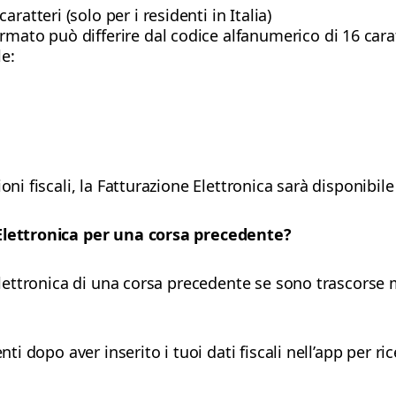
ratteri (solo per i residenti in Italia)
formato può differire dal codice alfanumerico di 16 cara
le:
oni fiscali, la Fatturazione Elettronica sarà disponibile
 Elettronica per una corsa precedente?
 elettronica di una corsa precedente se sono trascorse
nti dopo aver inserito i tuoi dati fiscali nell’app per ri