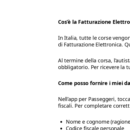
Cos’è la Fatturazione Elettr
In Italia, tutte le corse veng
di Fatturazione Elettronica. Q
Al termine della corsa, l’auti
obbligatorio. Per ricevere la tu
Come posso fornire i miei dat
Nell’app per Passeggeri, tocca 
fiscali. Per completare corrett
Nome e cognome (ragione 
Codice fiscale personale