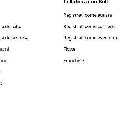
Collabora con Bolt
Registrati come autista
a del cibo
Registrati come corriere
a della spesa
Registrati come esercente
tini
Flotte
ring
Franchise
s
ti