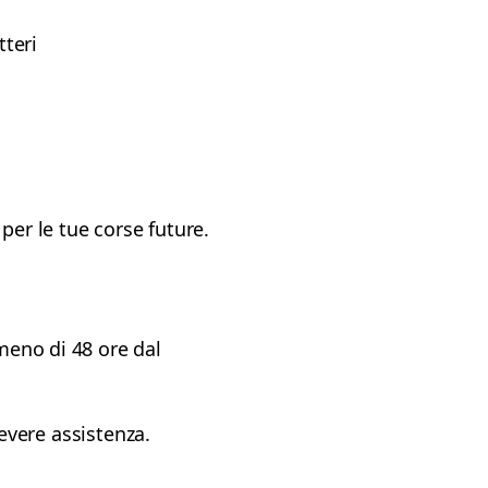
tteri
 per le tue corse future.
 meno di 48 ore dal
cevere assistenza.