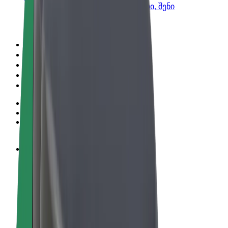
Bolt-ის პროდუქტები და სერვისები, შენი
ბიზნესისთვის
წესები და პირობები
უსაფრთხოება
Cookies
© 2026 Bolt Technology OÜ
პროდუქტები
მგზავრობები
სკუტერები
Bolt Market