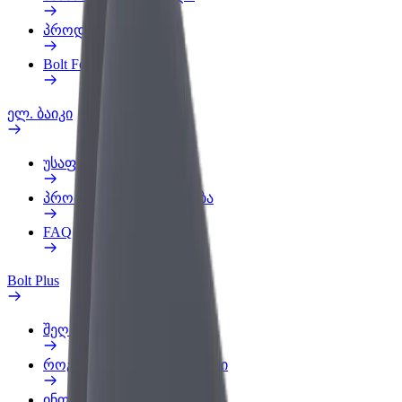
პროდუქტები
Bolt Food for Business
ელ. ბაიკი
უსაფრთხოება
პრობლემის შეტყობინება
FAQ
Bolt Plus
შეღავათები
როგორ გავხდე გამომწერი
ინფო