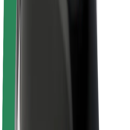
მედია
ურბანული ფონდი
უსაფრთხოება
მგზავრების უსაფრთხოება
მძღოლების უსაფრთხოება
სკუტერის უსაფრთხოება
უსაფრთხოება
ქალაქები
ლოკაციები
ქალაქი უკეთესობისკენ
აეროპორტები
Bolt-ის დასატენი სადგური
მხარდაჭერა