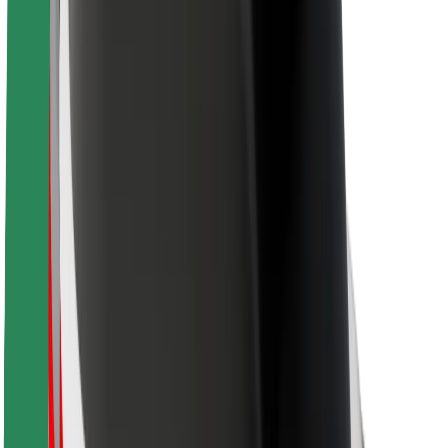
მგზავრებისთვის
მძღოლებისთვის
კურიერებისთვის
Bolt Food
ავტოპარკის მფლობელებისთვის
რესტორნებისთვის
Bolt for Business
სხვა
მომწოდებლები
წესები და პირობები
Cookies
უსაფრთხოება