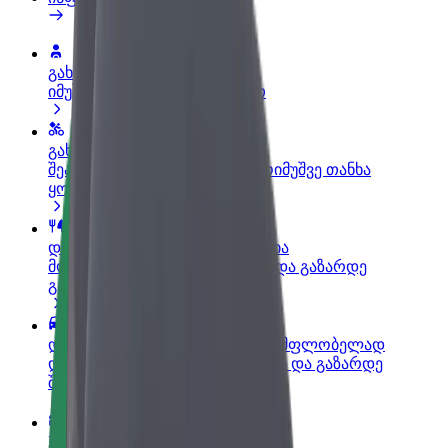
გახდი პარტნიორი მძღოლი
იმუშავე საკუთარი გრაფიკით
გახდი კურიერი
შეასრულე შეკვეთები და გამოიმუშვე თანხა
ყოველკვირეულად
დაამატე რესტორანი ან მაღაზია
მოიზიდე მეტი მომხმარებელი და გაზარდე
გაყიდვები
დარეგისტრირდი ავტოპარკის მფლობელად
დაამატე შენი ავტოპარკი Bolt-ში და გაზარდე
შემოსავალი
Bolt ბიზნესისთვის