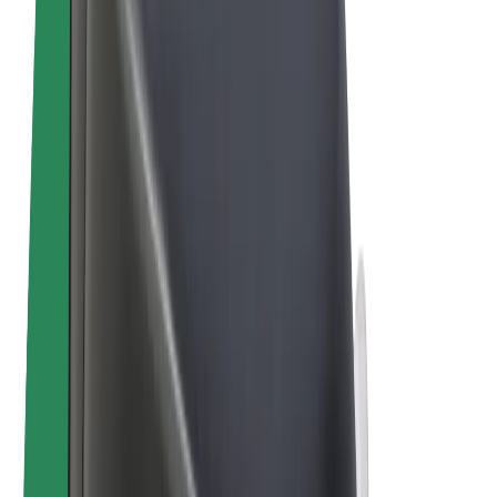
Bolt Food
Bolt Drive
Bolt ბიზნესისთვის
ელ. ბაიკი
Bolt Plus
გამოიმუშავე Bolt-თან ერთად
მძღოლები
მძღოლის შემოსავლები
კურიერები
კურიერის შემოსავლები
Bolt Food პარტნიორები
ავტოპარკები
ფრენჩაიზი