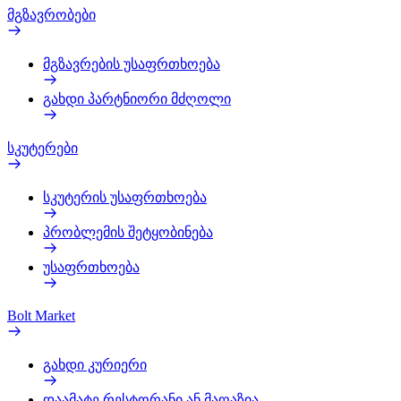
მგზავრობები
მგზავრების უსაფრთხოება
გახდი პარტნიორი მძღოლი
სკუტერები
სკუტერის უსაფრთხოება
პრობლემის შეტყობინება
უსაფრთხოება
Bolt Market
გახდი კურიერი
დაამატე რესტორანი ან მაღაზია