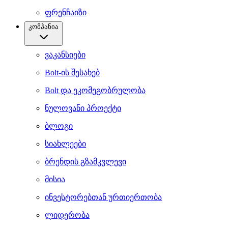
ფრენჩაიზი
კომპანია
ვაკანსიები
Bolt-ის შესახებ
Bolt და ეკომეგობრულობა
ნულოვანი პროექტი
ბლოგი
სიახლეები
ბრენდის გზამკვლევი
მისია
ინვესტორებთან ურთიერთობა
ლიდერობა