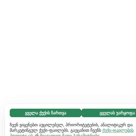
ყველა ქუქის ჩართვა
ყველას უარყოფა
აუცილებელი (65)
აუცილებელი ქუქიები ვებგვერდს გამოყენებადს ხდის და
გაიგეთ მეტი
ჩვენ ვიყენებთ აუცილებელ, პრიორიტეტების, ანალიტიკურ და
საბაზო ფუნქციებს ააქტიურებს, მაგ. გვერდის ნავიგაციას.
მარკეტინგულ ქუქი-ფაილებს. გაეცანით ჩვენს
ქუქი-ფაილების
პოლიტიკას
ან
შეცვალეთ მათი პარამეტრები
.
ვებგვერდი ვერ იფუნქციონირებს ამ ქუქიების