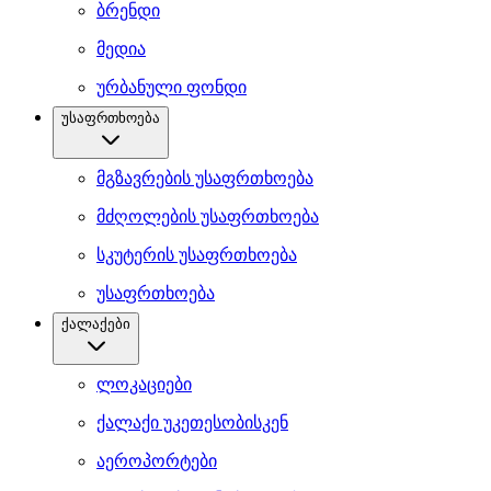
ბრენდი
მედია
ურბანული ფონდი
უსაფრთხოება
მგზავრების უსაფრთხოება
მძღოლების უსაფრთხოება
სკუტერის უსაფრთხოება
უსაფრთხოება
ქალაქები
ლოკაციები
ქალაქი უკეთესობისკენ
აეროპორტები