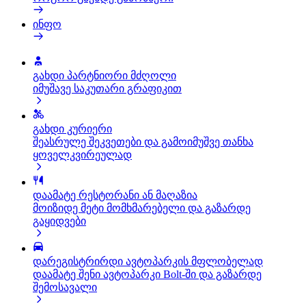
ინფო
გახდი პარტნიორი მძღოლი
იმუშავე საკუთარი გრაფიკით
გახდი კურიერი
შეასრულე შეკვეთები და გამოიმუშვე თანხა
ყოველკვირეულად
დაამატე რესტორანი ან მაღაზია
მოიზიდე მეტი მომხმარებელი და გაზარდე
გაყიდვები
დარეგისტრირდი ავტოპარკის მფლობელად
დაამატე შენი ავტოპარკი Bolt-ში და გაზარდე
შემოსავალი