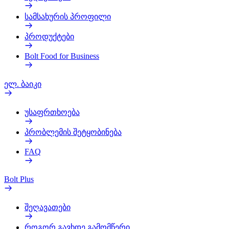
სამსახურის პროფილი
პროდუქტები
Bolt Food for Business
ელ. ბაიკი
უსაფრთხოება
პრობლემის შეტყობინება
FAQ
Bolt Plus
შეღავათები
როგორ გავხდე გამომწერი