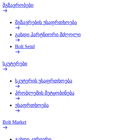
მგზავრობები
მგზავრების უსაფრთხოება
გახდი პარტნიორი მძღოლი
Bolt Send
სკუტერები
სკუტერის უსაფრთხოება
პრობლემის შეტყობინება
უსაფრთხოება
Bolt Market
გახდი კურიერი