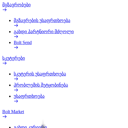
მგზავრობები
მგზავრების უსაფრთხოება
გახდი პარტნიორი მძღოლი
Bolt Send
სკუტერები
სკუტერის უსაფრთხოება
პრობლემის შეტყობინება
უსაფრთხოება
Bolt Market
გახდი კურიერი