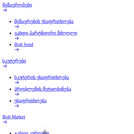
მგზავრობები
მგზავრების უსაფრთხოება
გახდი პარტნიორი მძღოლი
Bolt Send
სკუტერები
სკუტერის უსაფრთხოება
პრობლემის შეტყობინება
უსაფრთხოება
Bolt Market
გახდი კურიერი