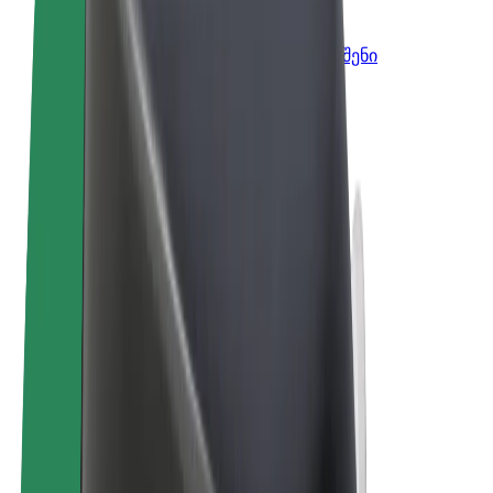
Bolt ბიზნესისთვის
Bolt-ის პროდუქტები და სერვისები, შენი
ბიზნესისთვის
წესები და პირობები
უსაფრთხოება
Cookies
© 2026 Bolt Technology OÜ
პროდუქტები
მგზავრობები
სკუტერები