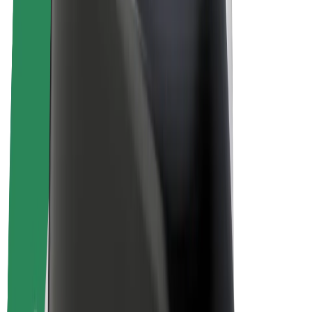
Bolt Market
Bolt Food
Bolt Drive
Bolt ბიზნესისთვის
ელ. ბაიკი
Bolt Plus
გამოიმუშავე Bolt-თან ერთად
მძღოლები
მძღოლის შემოსავლები
კურიერები
კურიერის შემოსავლები
Bolt Food პარტნიორები
ავტოპარკები