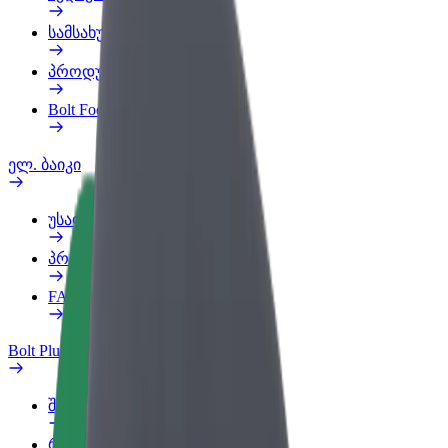
სამსახურის პროფილი
პროდუქტები
Bolt Food for Business
ელ. ბაიკი
უსაფრთხოება
პრობლემის შეტყობინება
FAQ
Bolt Plus
შეღავათები
როგორ გავხდე გამომწერი