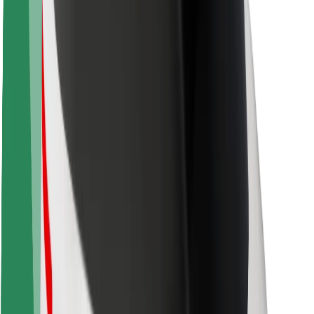
ბრენდი
მედია
ურბანული ფონდი
უსაფრთხოება
მგზავრების უსაფრთხოება
მძღოლების უსაფრთხოება
სკუტერის უსაფრთხოება
უსაფრთხოება
ქალაქები
ლოკაციები
ქალაქი უკეთესობისკენ
აეროპორტები